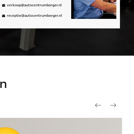
verkoop@autocentrumborger.nl
receptie@autocentrumborger.nl
n