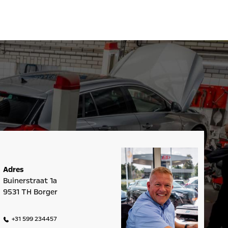
Adres
Buinerstraat 1a
9531 TH Borger
+31 599 234457