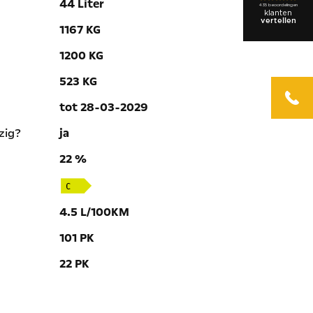
44 Liter
1167 KG
1200 KG
523 KG
tot 28-03-2029
zig?
ja
22 %
4.5 L/100KM
101 PK
22 PK