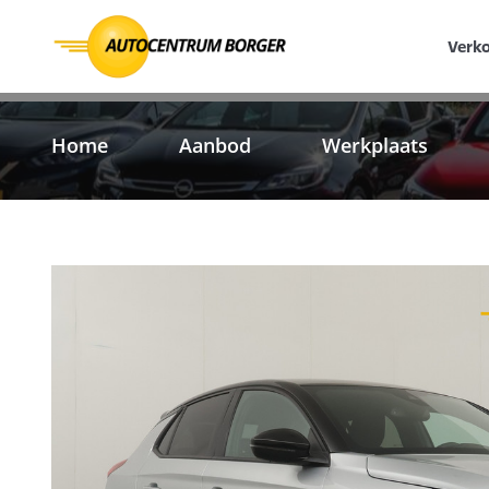
Verk
Home
Aanbod
Werkplaats