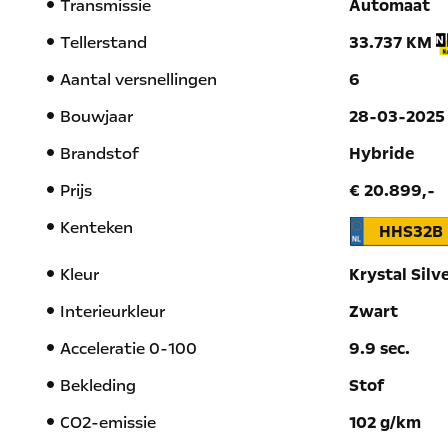
Transmissie
Automaat
Tellerstand
33.737 KM
Aantal versnellingen
6
Bouwjaar
28-03-2025
Brandstof
Hybride
Prijs
€ 20.899,-
Kenteken
HHS32B
Kleur
Krystal Silv
Interieurkleur
Zwart
Acceleratie 0-100
9.9 sec.
Bekleding
Stof
CO2-emissie
102 g/km