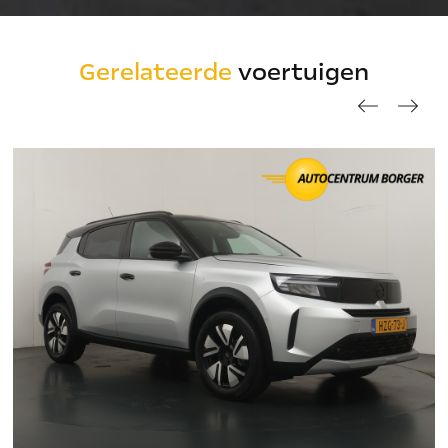
Gerelateerde
voertuigen