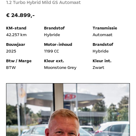
1.2 Turbo Hybrid Mild GS Automaat
€ 24.899,-
KM-stand
Brandstof
Transmissie
42.257 km
Hybride
Automaat
Bouwjaar
Motor-inhoud
Brandstof
2025
1199 CC
Hybride
Btw / Marge
Kleur ext.
Kleur int.
BTW
Moonstone Grey
Zwart