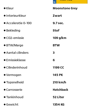
Kleur
Moonstone Grey
Interieurkleur
Zwart
Acceleratie 0-100
9.7 sec.
Bekleding
Stof
CO2-emissie
109 g/km
BTW/Marge
BTW
Aantal cilinders
3
Emissieklasse
6
Cilinderinhoud
1199 CC
Vermogen
145 PK
Topsnelheid
210 km/h
Carrosserie
Hatchback
Tankinhoud
52 Liter
Gewicht
1354 KG