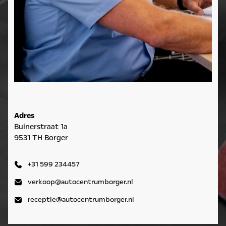
Adres
Buinerstraat 1a
9531 TH Borger
+31 599 234457
verkoop@autocentrumborger.nl
receptie@autocentrumborger.nl