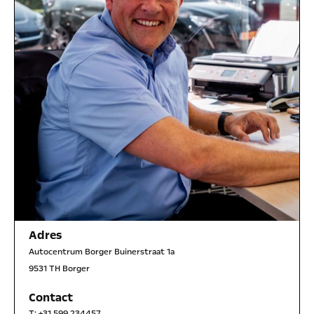
Adres
Autocentrum Borger Buinerstraat 1a
9531 TH Borger
Contact
T:
+31 599 234457