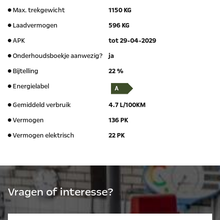
Max. trekgewicht
1150 KG
Laadvermogen
596 KG
APK
tot 29-04-2029
Onderhoudsboekje aanwezig?
ja
Bijtelling
22 %
Energielabel
Gemiddeld verbruik
4.7 L/100KM
Vermogen
136 PK
Vermogen elektrisch
22 PK
Vragen of interesse?