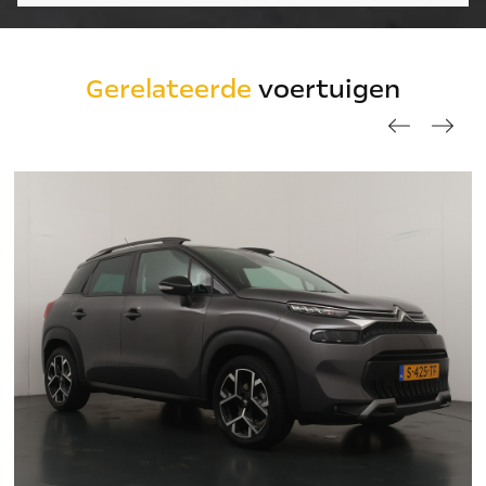
Gerelateerde
voertuigen