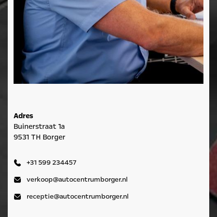
Adres
Buinerstraat 1a
9531 TH Borger
+31 599 234457
verkoop@autocentrumborger.nl
receptie@autocentrumborger.nl