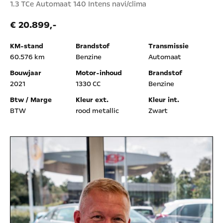
1.3 TCe Automaat 140 Intens navi/clima
€ 20.899,-
KM-stand
Brandstof
Transmissie
60.576 km
Benzine
Automaat
Bouwjaar
Motor-inhoud
Brandstof
2021
1330 CC
Benzine
Btw / Marge
Kleur ext.
Kleur int.
BTW
rood metallic
Zwart