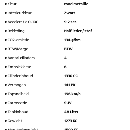
Kleur
rood metallic
Interieurkleur
Zwart
Acceleratie 0-100
9.2 sec.
Bekleding
Half leder / stof
CO2-emissie
134 g/km
BTW/Marge
BTW
Aantal cilinders
4
Emissieklasse
6
Cilinderinhoud
1330 CC
Vermogen
141 PK
Topsnelheid
196 km/h
Carrosserie
SUV
Tankinhoud
48 Liter
Gewicht
1273 KG