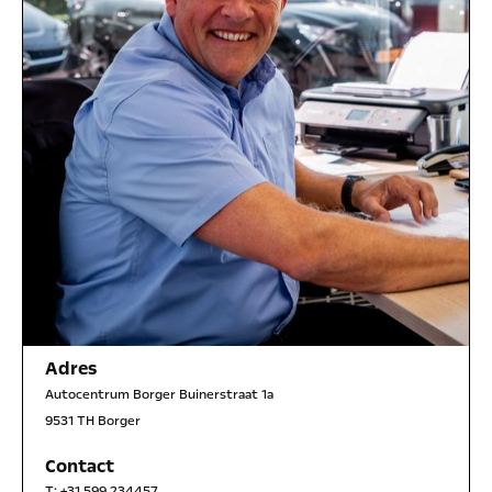
Adres
Autocentrum Borger Buinerstraat 1a
9531 TH Borger
Contact
T:
+31 599 234457