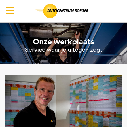
Onze werkplaats
Service waar je u tegen zegt