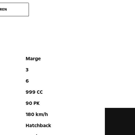
EREN
Marge
3
6
999 CC
90 PK
180 km/h
Hatchback