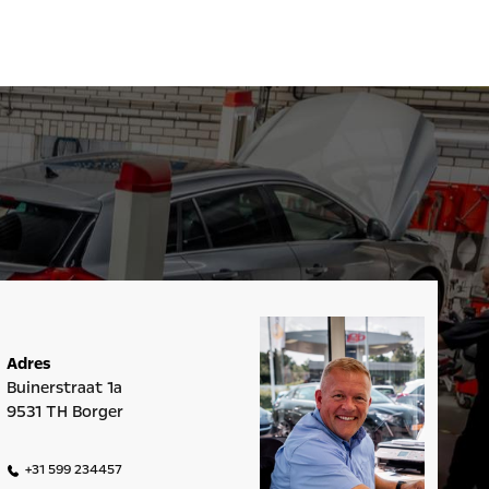
Adres
Buinerstraat 1a
9531 TH Borger
+31 599 234457