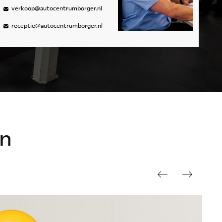
verkoop@autocentrumborger.nl
receptie@autocentrumborger.nl
n