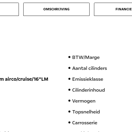
OMSCHRIJVING
FINANCI
BTW/Marge
Aantal cilinders
m airco/cruise/16"LM
Emissieklasse
Cilinderinhoud
Vermogen
Topsnelheid
Carrosserie