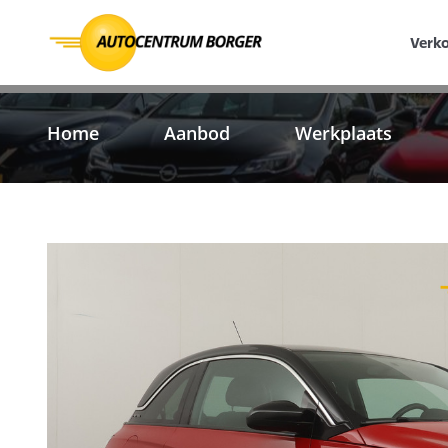
Verk
Home
Aanbod
Werkplaats