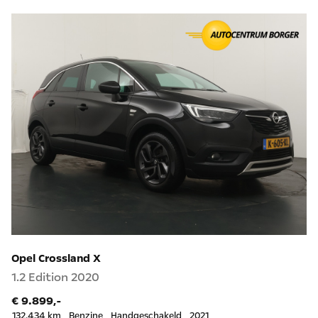
Opel Crossland X
1.2 Edition 2020
€ 9.899,-
132.434 km
Benzine
Handgeschakeld
2021