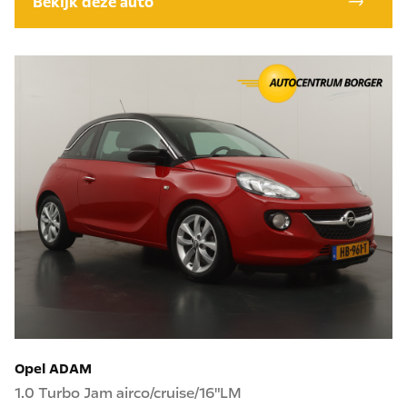
Bekijk deze auto
Opel ADAM
1.0 Turbo Jam airco/cruise/16"LM