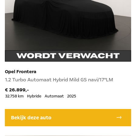
Opel Frontera
1.2 Turbo Automaat Hybrid Mild GS navi/17"LM
€ 26.899,-
32.758 km
Hybride
Automaat
2025
Bekijk deze auto