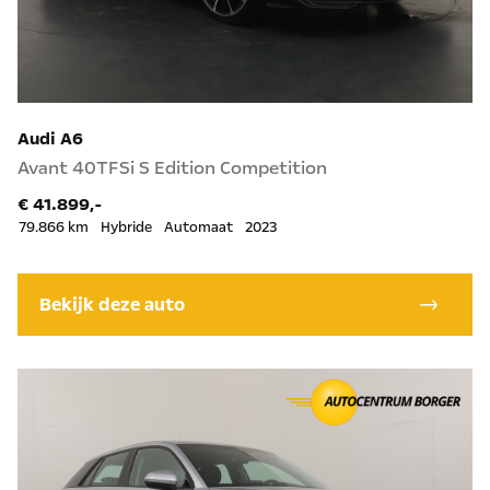
Audi A6
Avant 40TFSi S Edition Competition
€ 41.899,-
79.866 km
Hybride
Automaat
2023
Bekijk deze auto