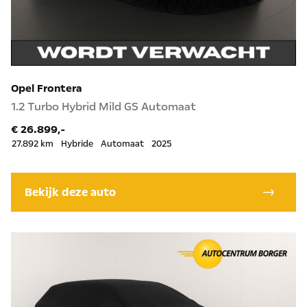
Opel Frontera
1.2 Turbo Hybrid Mild GS Automaat
€ 26.899,-
27.892 km
Hybride
Automaat
2025
Bekijk deze auto