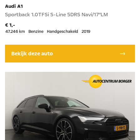
Audi A1
Sportback 1.0TFSi S-Line 5DRS Navi/17"LM
€ 1,-
47.246 km
Benzine
Handgeschakeld
2019
Bekijk deze auto