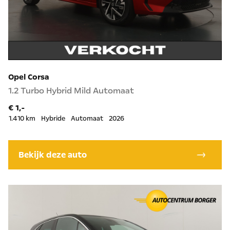
Opel Corsa
1.2 Turbo Hybrid Mild Automaat
€ 1,-
1.410 km
Hybride
Automaat
2026
Bekijk deze auto