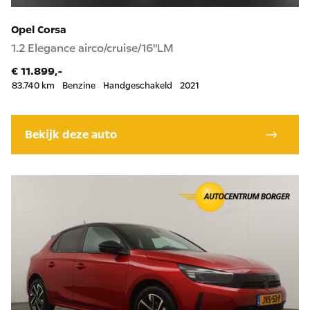
Opel Corsa
1.2 Elegance airco/cruise/16"LM
€ 11.899,-
83.740 km
Benzine
Handgeschakeld
2021
Bekijk deze auto