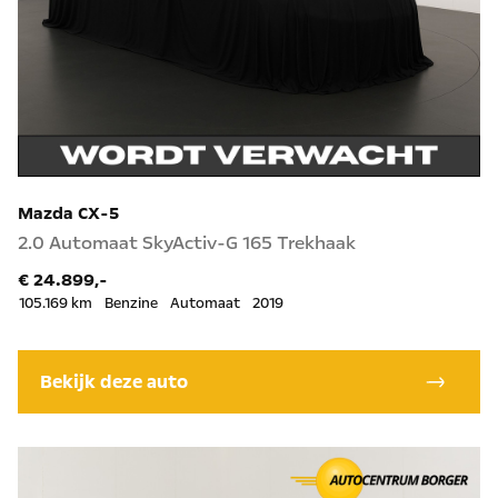
Mazda CX-5
2.0 Automaat SkyActiv-G 165 Trekhaak
€ 24.899,-
105.169 km
Benzine
Automaat
2019
Bekijk deze auto