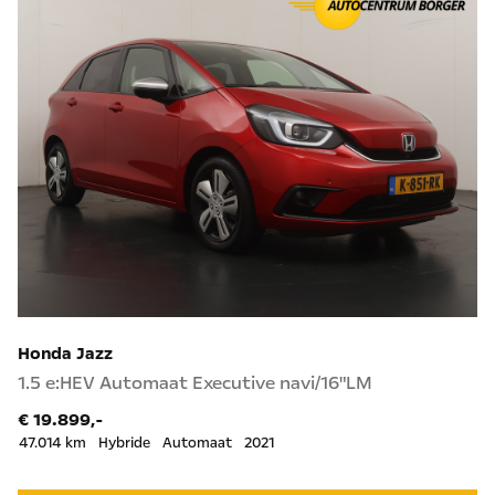
Honda Jazz
1.5 e:HEV Automaat Executive navi/16"LM
€ 19.899,-
47.014 km
Hybride
Automaat
2021