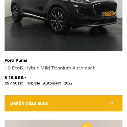
Ford Puma
1.0 EcoB. Hybrid Mild Titanium Automaat
€ 19.899,-
69.466 km
Hybride
Automaat
2022
Bekijk deze auto