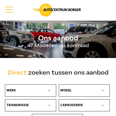
Ons aanbod
47 Modellen op voorraad
Direct
zoeken tussen ons aanbod