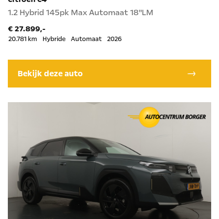
1.2 Hybrid 145pk Max Automaat 18"LM
€ 27.899,-
20.781 km
Hybride
Automaat
2026
Bekijk deze auto