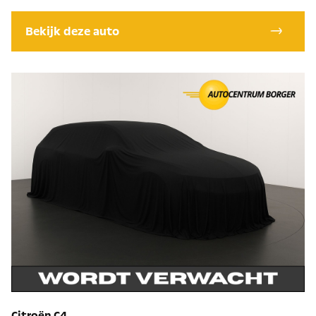
Bekijk deze auto
Citroën C4