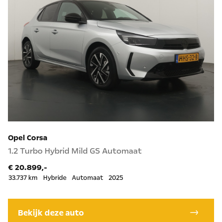
Opel Corsa
1.2 Turbo Hybrid Mild GS Automaat
€ 20.899,-
33.737 km
Hybride
Automaat
2025
Bekijk deze auto