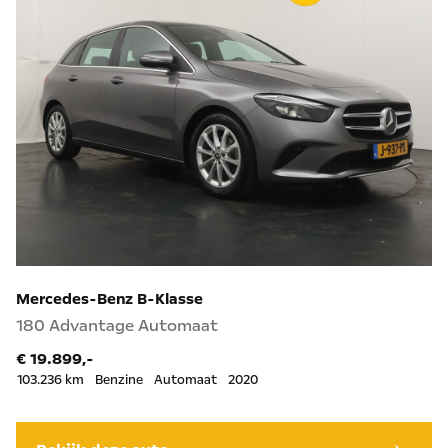
Mercedes-Benz B-Klasse
180 Advantage Automaat
€ 19.899,-
103.236 km
Benzine
Automaat
2020