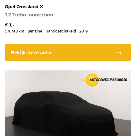
Opel Crossland X
1.2 Turbo Innovation
€ 1,-
54.743 km
Benzine
Handgeschakeld
2019
Bekijk deze auto