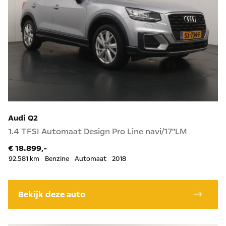
Audi Q2
1.4 TFSI Automaat Design Pro Line navi/17"LM
€ 18.899,-
92.581 km
Benzine
Automaat
2018
Bekijk deze auto