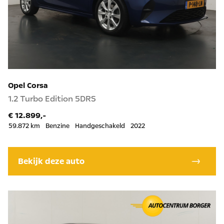
Opel Corsa
1.2 Turbo Edition 5DRS
€ 12.899,-
59.872 km
Benzine
Handgeschakeld
2022
Bekijk deze auto