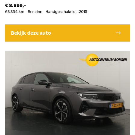
€ 8.899,-
63.354 km
Benzine
Handgeschakeld
2015
Bekijk deze auto