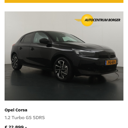
Opel Corsa
1.2 Turbo GS 5DRS
€ 22.899,-