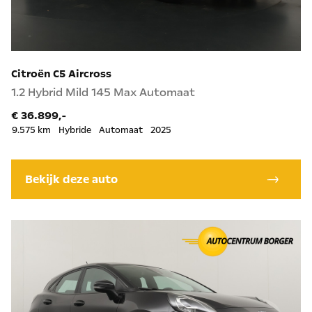
Citroën C5 Aircross
1.2 Hybrid Mild 145 Max Automaat
€ 36.899,-
9.575 km
Hybride
Automaat
2025
Bekijk deze auto