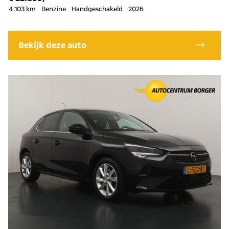
4.103 km
Benzine
Handgeschakeld
2026
Bekijk deze auto