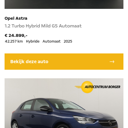
Opel Astra
1.2 Turbo Hybrid Mild GS Automaat
€ 24.899,-
42.257 km
Hybride
Automaat
2025
Bekijk deze auto