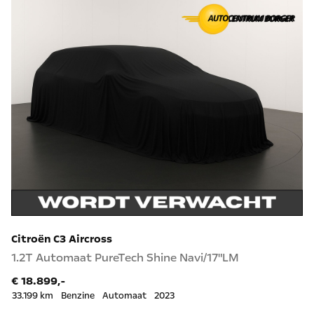
Citroën C3 Aircross
1.2T Automaat PureTech Shine Navi/17"LM
€ 18.899,-
33.199 km
Benzine
Automaat
2023