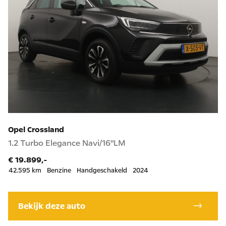
Opel Crossland
1.2 Turbo Elegance Navi/16"LM
€ 19.899,-
42.595 km
Benzine
Handgeschakeld
2024
Bekijk deze auto