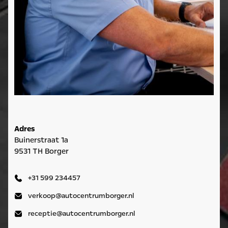
Adres
Buinerstraat 1a
9531 TH Borger
+31 599 234457
verkoop@autocentrumborger.nl
receptie@autocentrumborger.nl