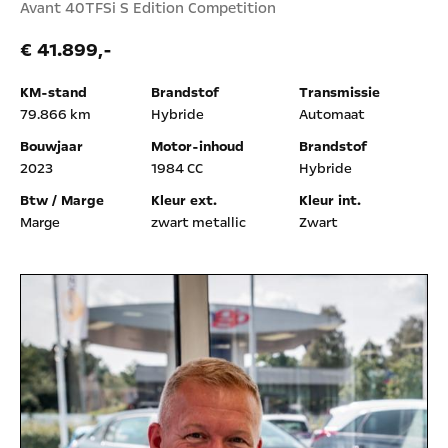
Avant 40TFSi S Edition Competition
€ 41.899,-
KM-stand
Brandstof
Transmissie
79.866 km
Hybride
Automaat
Bouwjaar
Motor-inhoud
Brandstof
2023
1984 CC
Hybride
Btw / Marge
Kleur ext.
Kleur int.
Marge
zwart metallic
Zwart