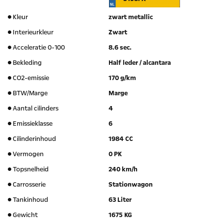
Kleur
zwart metallic
Interieurkleur
Zwart
Acceleratie 0-100
8.6 sec.
Bekleding
Half leder / alcantara
CO2-emissie
170 g/km
BTW/Marge
Marge
Aantal cilinders
4
Emissieklasse
6
Cilinderinhoud
1984 CC
Vermogen
0 PK
Topsnelheid
240 km/h
Carrosserie
Stationwagon
Tankinhoud
63 Liter
Gewicht
1675 KG