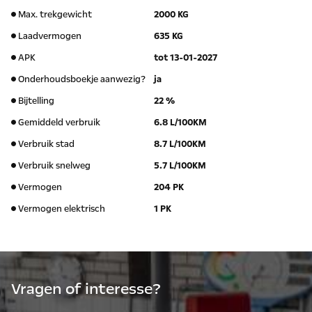
Max. trekgewicht
2000 KG
Laadvermogen
635 KG
APK
tot 13-01-2027
Onderhoudsboekje aanwezig?
ja
Bijtelling
22 %
Gemiddeld verbruik
6.8 L/100KM
Verbruik stad
8.7 L/100KM
Verbruik snelweg
5.7 L/100KM
Vermogen
204 PK
Vermogen elektrisch
1 PK
Vragen of interesse?