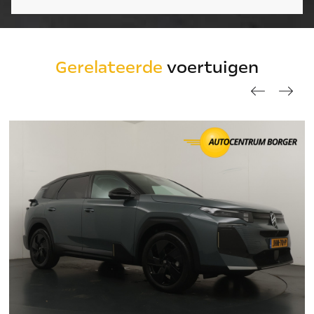
Gerelateerde
voertuigen