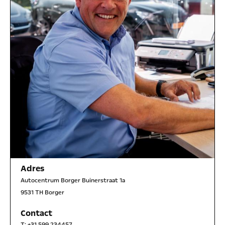
Adres
Autocentrum Borger Buinerstraat 1a
9531 TH Borger
Contact
T:
+31 599 234457